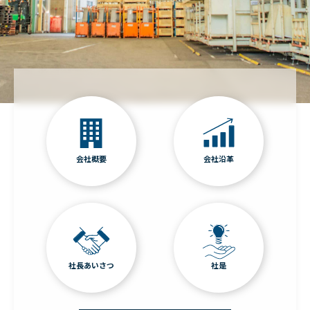
会社概要
会社沿革
社長あいさつ
社是